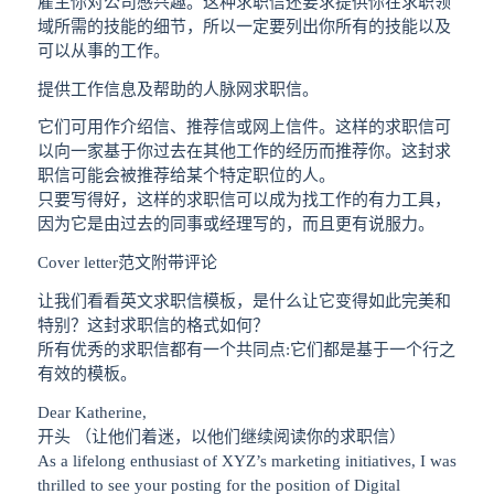
雇主你对公司感兴趣。这种求职信还要求提供你在求职领
域所需的技能的细节，所以一定要列出你所有的技能以及
可以从事的工作。
提供工作信息及帮助的人脉网求职信。
它们可用作介绍信、推荐信或网上信件。这样的求职信可
以向一家基于你过去在其他工作的经历而推荐你。这封求
职信可能会被推荐给某个特定职位的人。
只要写得好，这样的求职信可以成为找工作的有力工具，
因为它是由过去的同事或经理写的，而且更有说服力。
Cover letter范文附带评论
让我们看看英文求职信模板，是什么让它变得如此完美和
特别？这封求职信的格式如何？
所有优秀的求职信都有一个共同点:它们都是基于一个行之
有效的模板。
Dear Katherine,
开头 （让他们着迷，以他们继续阅读你的求职信）
As a lifelong enthusiast of XYZ’s marketing initiatives, I was
thrilled to see your posting for the position of Digital