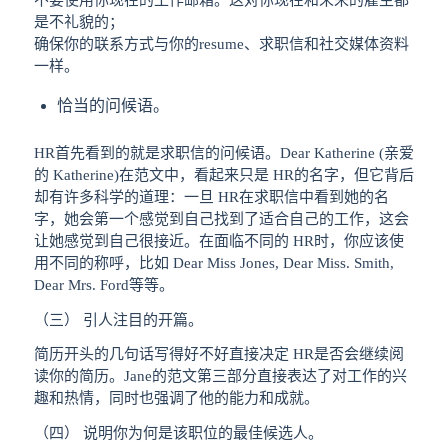
不要使用你现在的工作邮箱。这对你现在和未来的雇主都
是不礼貌的；
确保你的联系方式与你的resume、求职信和社交媒体资料
一样。
恰当的问候语。
HR首先看到的就是求职信的问候语。Dear Katherine (亲爱
的 Katherine)在范文中，看起来只是 HR的名字，但它背后
却有许多科学的道理：一旦 HR在求职信中看到她的名
字，她会第一个感觉到自己找到了适合自己的工作，这会
让她感觉到自己很接近。在面临不同的 HR时，你应该使
用不同的称呼，比如 Dear Miss Jones, Dear Miss. Smith,
Dear Mrs. Ford等等。
（三） 引人注目的开篇。
简历开头的几句话写得好不好直接决定 HR是否会继续阅
读你的简历。Jane的范文第三部分直接表达了对工作的兴
趣和热情，同时也强调了他的能力和成就。
（四） 说明你为何是该职位的最佳候选人。