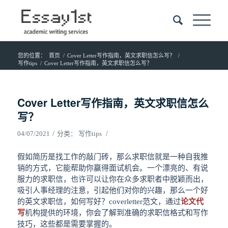
您的位置：
首页
/
Cover Letter写作指南，英文求职信怎么写？
/
写作tips
/
Cover Letter写作指南，英文求职信怎么写？
Cover Letter写作指南，英文求职信怎么
写？
/
/
04/07/2021
分类：
写作tips
假如简历是找工作的敲门砖，那么求职信就是一种自我推
销的方式，它能帮助你赢得面试机会。一个漂亮的、有说
服力的求职信，也许可以让你在众多求职者中脱颖而出，
吸引人事经理的注意，引起他们对你的兴趣，那么一个好
的英文求职信，如何写好？coverletter范文，通过
论文代
写
机构提供的环境，你会了解到准确的求职信格式和写作
技巧，这些都是需要掌握的。