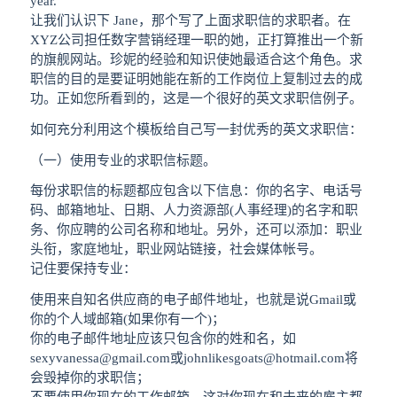
year.
让我们认识下 Jane，那个写了上面求职信的求职者。在
XYZ公司担任数字营销经理一职的她，正打算推出一个新
的旗舰网站。珍妮的经验和知识使她最适合这个角色。求
职信的目的是要证明她能在新的工作岗位上复制过去的成
功。正如您所看到的，这是一个很好的英文求职信例子。
如何充分利用这个模板给自己写一封优秀的英文求职信：
（一）使用专业的求职信标题。
每份求职信的标题都应包含以下信息：你的名字、电话号
码、邮箱地址、日期、人力资源部(人事经理)的名字和职
务、你应聘的公司名称和地址。另外，还可以添加：职业
头衔，家庭地址，职业网站链接，社会媒体帐号。
记住要保持专业：
使用来自知名供应商的电子邮件地址，也就是说Gmail或
你的个人域邮箱(如果你有一个)；
你的电子邮件地址应该只包含你的姓和名，如
sexyvanessa@gmail.com
或
johnlikesgoats@hotmail.com
将
会毁掉你的求职信；