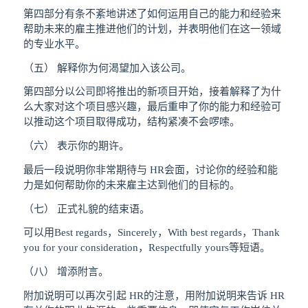
第四部分有条不紊地讲述了如何运用自己的能力和经验来
帮助未来的雇主推进他们的计划，并表明他们在这一领域
的专业水平。
（五） 解释你为何渴望加入该公司。
第四部分以公司即将推出的新项目开始，接着解释了为什
么大家对这个项目感兴趣，最后重申了你的能力和经验可
以推动这个项目取得成功，结构紧凑不会啰嗦。
（六） 表示你的期许。
最后一段说明你非常期待与 HR会面，讨论你的经验和能
力是如何帮助你的未来雇主达到他们的目标的。
（七） 正式礼貌的结束语。
可以用Best regards，Sincerely，With best regards，Thank
you for your consideration，Respectfully yours等短语。
（八） 增添附言。
附加说明可以再次引起 HR的注意，用附加说明来告诉 HR