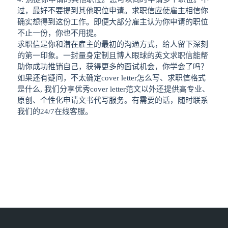
过，最好不要提到其他职位申请。求职信应使雇主相信你
确实想得到这份工作。即便大部分雇主认为你申请的职位
不止一份，你也不用提。
求职信是你和潜在雇主的最初的沟通方式，给人留下深刻
的第一印象。一封量身定制且博人眼球的英文求职信能帮
助你成功推销自己，获得更多的面试机会，你学会了吗？
如果还有疑问，不太确定cover letter怎么写、求职信格式
是什么, 我们分享优秀cover letter范文以外还提供高专业、
原创、个性化申请文书代写服务。有需要的话，随时联系
我们的24/7在线客服。