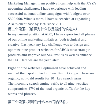
Marketing Manager. I am positive I can help with the XYZ’s
upcoming challenges. I have experience with leading
successful national online campaigns with budgets over
$300,000. What is more, I have succeeded at expanding
ABC’s client base by 19% since 2011.
第二个段落 （解释为什么你是最好的候选人）
In my current position at ABC, I have supervised all phases
of our online marketing initiatives, both technical and
creative. Last year, my key challenge was to design and
optimize nine product websites for ABC’s most strategic
products and improve our SEO results as well as enhance
the UX. Here we are the year later:
Eight of nine websites I optimized have achieved and
secured their spot in the top 3 results on Google. These are
organic, non-paid results for 10+ key search terms;
The incoming search engine traffic to all nine websites
compromises 47% of the total organic traffic for the key
words and phrases.
第三个段落 (解释为什么本公司合适你)