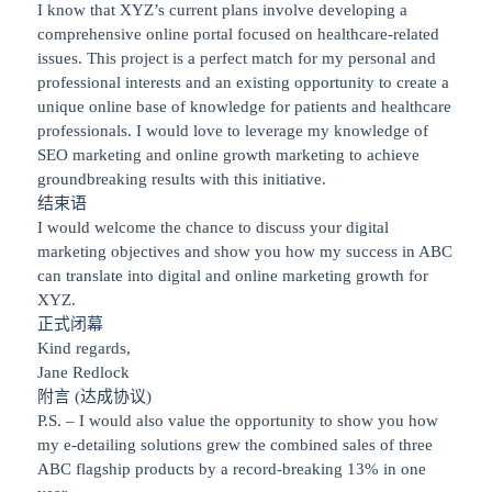
I know that XYZ’s current plans involve developing a
comprehensive online portal focused on healthcare-related
issues. This project is a perfect match for my personal and
professional interests and an existing opportunity to create a
unique online base of knowledge for patients and healthcare
professionals. I would love to leverage my knowledge of
SEO marketing and online growth marketing to achieve
groundbreaking results with this initiative.
结束语
I would welcome the chance to discuss your digital
marketing objectives and show you how my success in ABC
can translate into digital and online marketing growth for
XYZ.
正式闭幕
Kind regards,
Jane Redlock
附言 (达成协议)
P.S. – I would also value the opportunity to show you how
my e-detailing solutions grew the combined sales of three
ABC flagship products by a record-breaking 13% in one