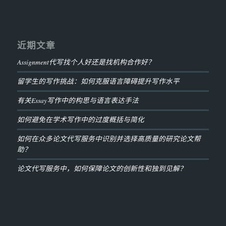
近期文章
Assignment代写找个人好还是找机构合作好？
留学生的写作挑战：如何克服语言障碍提升写作水平
有关Essay写作中的构思与语言表达手法
如何避免在学术写作中的过度概括与简化
如何在众多论文代写服务中识别并选择高质量的研究论文帮
助？
论文代写服务中，如何保障论文的创新性和独到见解？