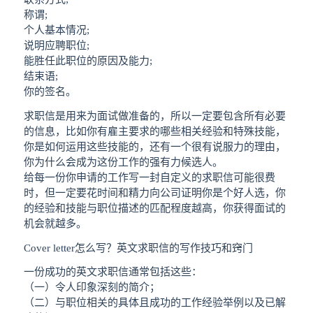
称谓;
个人基本情况;
说明应聘职位;
能胜任此职位的原因及能力;
结束语;
你的签名。
求职信是用来为面试做准备的，所以一定要包含所有必要
的信息，比如你有雇主要求的哪些相关经验和特殊技能，
你是如何运用这些技能的，还有一个很有说服力的理由，
你为什么会成为这份工作的强有力候选人。
给每一份你申请的工作写一封自定义的求职信可能很费
时，但一定要花时间和精力向公司证明你是个好人选，你
的经验和技能与职位描述的匹配程度越高，你获得面试的
机会就越多。
Cover letter怎么写？英文求职信的写作技巧和窍门
一份成功的英文求职信通常包括这些：
（一）令人印象深刻的简介；
（二）与职位相关的具体且成功的工作经验举例以及已解