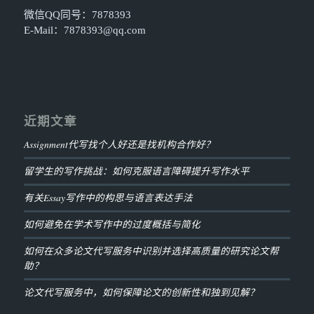
微信QQ同号：7878393
E-Mail：
7878393@qq.com
近期文章
Assignment代写找个人好还是找机构合作好？
留学生的写作挑战：如何克服语言障碍提升写作水平
有关Essay写作中的构思与语言表达手法
如何避免在学术写作中的过度概括与简化
如何在众多论文代写服务中识别并选择高质量的研究论文帮
助？
论文代写服务中，如何保障论文的创新性和独到见解？