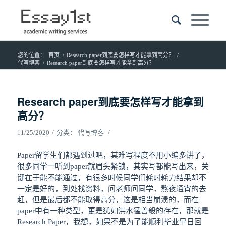
您的位置：
首页
/
Research paper到底要怎样写才能拿到高分？
/
代写博客
/
Research paper到底要怎样写才能拿到高分？
Research paper到底要怎样写才能拿到
高分？
/
/
11/25/2020
分类：
代写博客
Paper留学生们都遇到过吧，其难写程度不用小编多讲了，
很多同学一听到paper就眉头紧锁，其实写都能写出来，关
键在于能不能通过，有很多时候同学们耗时耗力结果却不
一定是好的，到处找资料，问老师问同学，熬夜通宵的去
赶，但是最后都不能取得高分，这是相当崩溃的，而在
paper中有一种类型，更是犹如洪水猛兽般的存在，那就是
Research Paper，我想，如果不是为了能顺利毕业早日回