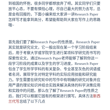
到祖国的怀抱，很多同学都想放弃了吧。其实同学们只要
放平心态，不要有惧怕心理，尽自己最大的努力去写，总
是会有回报的，下面小编来给大家讲一讲Research Paper
怎样写才能拿到高分，希望能帮助到大家在写作上的思路
哦~
首先我们要了解Research Paper的性质是。Research Paper
其实就是研究论文，它一般出现在某一个学习阶段结束
后，用于考察大学或学院学生进行某项科学研究而书写的
探索性论文。通过Research Paper老师能够了解到你这一
段学习阶段的成果以及学生的学习进度，Research Paper
包含了学生所学学科的有关复杂、专业甚至灰色的词语或
者名词，展现学生对特定学科的实际应用技能和研究能
力。学生需要在研究轮中的写作中有明确的研究对象并应
用严谨的理论知识并结合实践来解决具体的科学决策应用
和实践中的问题。那么在了解了Research Paper的性质之
后，我们可以根据它固有的框架进行撰写。具体方法
新西
兰代写
总结了以下几点