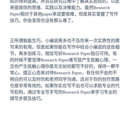
知识得到提高，并且在研究过程中了解其实验目的，以此
来提高你的思维、实践以及决策能力。虽然Research
Paper相对于其他paper来说要很难，但是其实掌握了写作
技巧，你会发现也没有那么难了。
正所谓孰能生巧，小编说再多也不及你来一次实质性的撰
写来的有用，但是如果你能在写作中结合小编说的这些细
节，再多加练习，相信写好Research Paper指日可待。有
的时候不要觉得Research Paper难写就产生抵触心理，一
旦你产生抵触心理你是无论如何都写不好的，保持一颗平
常心，摆正心态来对待Research Paper，有任何不会的不
明白的可以及时的和老师同学沟通，这对于你的创作思路
也是非常有效的。如果你实在写不出也可以求助专业的代
写机构，通过专业写手写的Research Paper来学习专业的
撰写步骤及技巧。