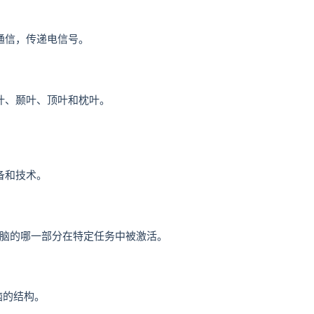
通信，传递电信号。
叶、颞叶、顶叶和枕叶。
备和技术。
大脑的哪一部分在特定任务中被激活。
脑的结构。