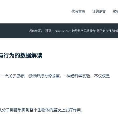
代写首页
订购论文
常
您的位置：
首页
/
Neuroscience 神经科学实验报告: 脑功能与行为
功能与行为的数据解读
一个关于思考、感知和行为的故事。”
神经科学实验，不仅仅是
从分子到细胞再到整个生物体的层次上发挥作用。