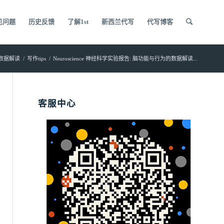
见问题
历史反馈
了解1st
新西兰代写
代写博客
的数据解读
/
写作tips
/
Neuroscience 神经科学实验报告: 脑功能与行为的数据解读...
客服中心