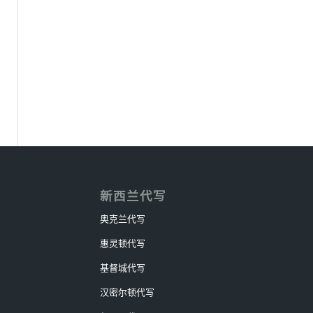
新西兰代写
奥克兰代写
惠灵顿代写
基督城代写
汉密尔顿代写