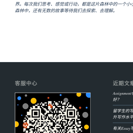
界。每次我们思考、感觉或行动，都是这片森林中的一个小
森林中，还有无数的故事等待我们去探索、去理解。
客服中心
近期文
Assign
好？
留学生的
升写作水
有关Ess