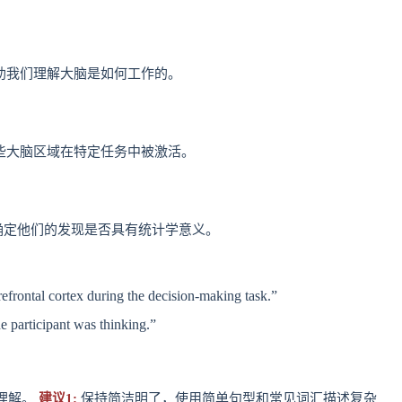
助我们理解大脑是如何工作的。
些大脑区域在特定任务中被激活。
者确定他们的发现是否具有统计学意义。
refrontal cortex during the decision-making task.”
 participant was thinking.”
理解。
建议1:
保持简洁明了，使用简单句型和常见词汇描述复杂