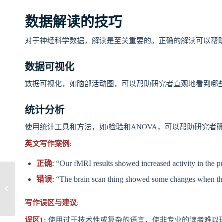
数据解读的技巧
对于神经科学数据，解读是至关重要的。正确的解读可以帮
数据可视化
数据可视化，如脑部活动图，可以帮助研究者直观地看到哪
统计分析
使用统计工具和方法，如t检验和ANOVA，可以帮助研究
英文写作案例
:
正确
: “Our fMRI results showed increased activity in the p
错误
: “The brain scan thing showed some changes when the
Geography 地理研究报告: 留学生的空
间分析与GIS应用
写作误区与建议
:
误区1:
使用过于技术性或复杂的语言，使非专业的读者难以