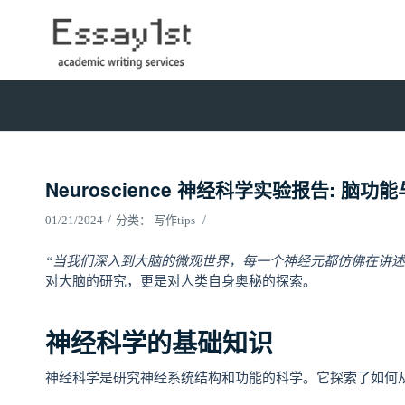
Neuroscience 神经科学实验报告: 脑
/
/
01/21/2024
分类：
写作tips
“当我们深入到大脑的微观世界，每一个神经元都仿佛在讲述
对大脑的研究，更是对人类自身奥秘的探索。
神经科学的基础知识
神经科学是研究神经系统结构和功能的科学。它探索了如何