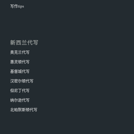
写作tips
新西兰代写
奥克兰代写
惠灵顿代写
基督城代写
汉密尔顿代写
但尼丁代写
纳尔逊代写
北帕默斯顿代写