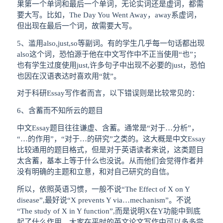
果第一个单词和最后一个单词，无论实词还是虚词，都需
要大写。比如，The Day You Went Away，away系虚词，
但出现在最后一个词，故需要大写。
5、滥用also,just,so等副词。有的学生几乎每一句话都出现
also这个词，恐怕源于他在中文写作中不正当使用“也”；
也有学生过度使用just,许多句子中出现不必要的just，恐怕
也因在汉语表达时喜欢用“就”。
对于科研Essay写作者而言，以下错误则是比较常见的：
6、含蓄而不知所云的题目
中文Essay题目往往谦虚、含蓄。通常是“对于…分析”，
“…的作用”，“对于…的研究”之类的。这大概是中文Essay
比较通用的题目格式，但是对于英语读者来说，这类题目
太含蓄，基本上等于什么也没说。从而他们会觉得作者并
没有明确的主题和立意，和对自己研究的自信。
所以，依照英语习惯，一般不说“The Effect of X on Y
disease”,最好说“X prevents Y via…mechanism”。不说
“The study of X in Y function”,而是说明X在Y功能中到底
起了什么作用。大家在平时的英文论文写作中可以多多尝