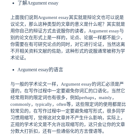
了解Argument essay
上面我们说到Argument essay其实就是辩论文也可以说是
议论文，那么这种类型的文章的意义是什么呢？其实就是
用你自己的辩证方式去说服你的读者，Argument essay与
别的论文在形式上是一样的，论点、论据一样都不能少，
你需要在有可研究论点的同时，对它进行论证，当然这离
不开相关资料文献的佐助，这种形式的说服通常被称为学
术论证。
Argument essay的语言
与一般的学术论文一样，Argument essay的词汇必须是严
谨的，在写作过程中一定要避免你词汇的口语化，当然它
经常用到的限定词也有很多，例如perhaps，mainly，
commonly，typically，often等，这些限定词的使用都是比
较常见的，在写作过程中一定要避免缩写形式，很多同学
习惯用缩写，觉得这对文章并不产生什么影响，实际上，
正规的学术论文是不允许出现缩写的，这只会让你的文章
分数大打折扣，还有一些通俗化的方言俚语等。