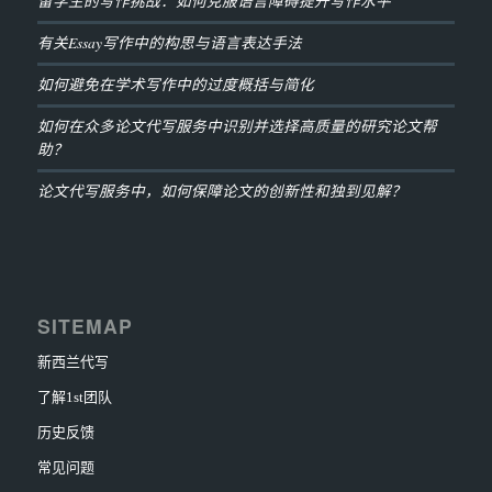
留学生的写作挑战：如何克服语言障碍提升写作水平
有关Essay写作中的构思与语言表达手法
如何避免在学术写作中的过度概括与简化
如何在众多论文代写服务中识别并选择高质量的研究论文帮
助？
论文代写服务中，如何保障论文的创新性和独到见解？
SITEMAP
新西兰代写
了解1st团队
历史反馈
常见问题