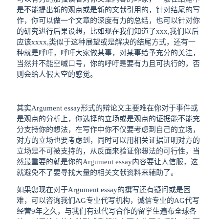
是不能提出新的观点或是新的文献引用的，针对结尾的写
作，你可以做一个文章的深度有力的总结，也可以针对你
的研究进行后果设想，比如现在我们知道了xxx,我们以后
应该xxxx,类似于这种展望或是解决的结尾方式，还有一
种就是呼吁，呼吁大家做某事，对某事给予充分的关注，
当然并不能空喊口号，你的呼吁是要有力且可执行的，否
则会给人假大空的感觉。
其实Argument essay形式的辩论文主要难在你对于事件或
是观点的分析上，你选择的立场或是观点的证据能不能充
分支持你的想法，在写作中你不仅要考虑到自己的立场，
对方的立场也要考虑到，同时可以用相关证据证明对方的
立场是不可被支持的，从反面来验证你想法的可行性，当
然最重要的就是你的Argument essay内容要让人信服，这
就避免不了要寻找大量的相关文献资料来辅助了。
如果您现在对于Argument essay的撰写还有疑问或是困
难，可以咨询我们AG专业代写机构，诚信专业的AG代写
经营9年之久，与我们有过代写合作的留学生遍布全球各