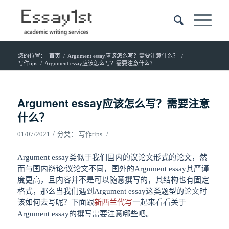
您的位置：
首页
/
Argument essay应该怎么写？需要注意什么？
/
写作tips
/
Argument essay应该怎么写？需要注意什么？
Argument essay应该怎么写？需要注意
什么？
/
/
01/07/2021
分类：
写作tips
Argument essay类似于我们国内的议论文形式的论文，然
而与国内辩论/议论文不同，国外的Argument essay其严谨
度更高，且内容并不是可以随意撰写的，其结构也有固定
格式，那么当我们遇到Argument essay这类题型的论文时
该如何去写呢？下面跟
新西兰代写
一起来看看关于
Argument essay的撰写需要注意哪些吧。