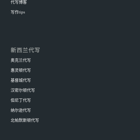
代写博客
写作tips
新西兰代写
奥克兰代写
惠灵顿代写
基督城代写
汉密尔顿代写
但尼丁代写
纳尔逊代写
北帕默斯顿代写