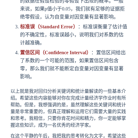
的数据在假设检验的零假设下出现的概率。一般
来说，如果p值小于0.05，我们就有足够的证据拒
绝零假设，认为自变量对因变量有显著影响。
标准误（Standard Error）
：标准误衡量了估计值
的不确定性，标准误越小，说明我们对系数的估
计越准确。
置信区间（Confidence Interval）
：置信区间给出
了系数的一个可能的范围，如果置信区间包含
零，那么我们就不能断定自变量对因变量有显著
影响。
以上就是我对回归分析关键词和统计量解读的一些基本介
绍。希望这些内容能够对你在完成计量经济学作业时有所
帮助。但是，我想强调的是，虽然理解这些关键词和统计
量是非常重要的，但真正理解和运用它们需要大量的实践
和思考。我相信，只要你肯花时间和精力，你一定能够掌
握这些知识，成为一名优秀的经济学家。
在这个平静的午后，我把我的思考转化为文字，希望这些