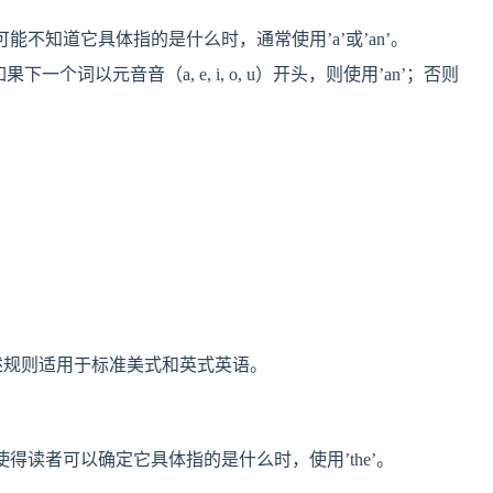
不知道它具体指的是什么时，通常使用’a’或’an’。
个词以元音音（a, e, i, o, u）开头，则使用’an’；否则
上述规则适用于标准美式和英式英语。
得读者可以确定它具体指的是什么时，使用’the’。