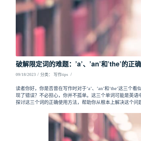
破解限定词的难题：’a’、’an’和’the’的
/
/
09/18/2023
分类：
写作tips
读者你好，你是否曾在写作时对于’a’、’an’和’the’这
现了错误？不必担心，你并不孤单。这三个单词可能是英语
探讨这三个词的正确使用方法，帮助你从根本上解决这个问