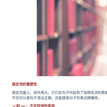
限定词的重要性
限定词虽小，但作用大。它们在句子中起到了指明名词的数
不仅可以使句子语法正确，还能提高句子的表达精确性。
‘a’和’an’：不定冠词的使用