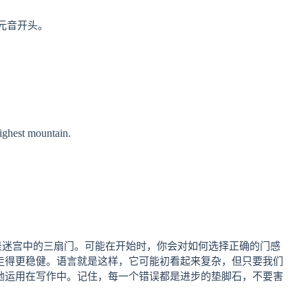
音以元音开头。
ighest mountain.
’就像是迷宫中的三扇门。可能在开始时，你会对如何选择正确的门感
走得更稳健。语言就是这样，它可能初看起来复杂，但只要我们
地运用在写作中。记住，每一个错误都是进步的垫脚石，不要害