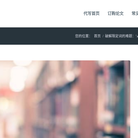
代写首页
订购论文
常
您的位置：
首页
/
破解限定词的难题：’a’