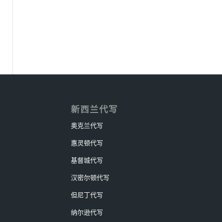
新西兰代写
奥克兰代写
惠灵顿代写
基督城代写
汉密尔顿代写
但尼丁代写
纳尔逊代写