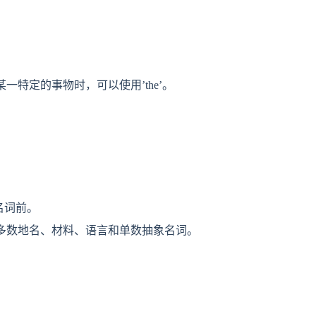
一特定的事物时，可以使用’the’。
名词前。
多数地名、材料、语言和单数抽象名词。