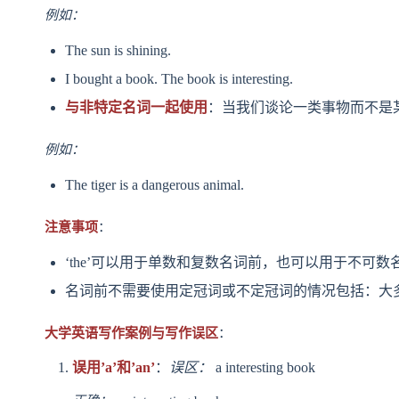
例如：
The sun is shining.
I bought a book. The book is interesting.
与非特定名词一起使用
：当我们谈论一类事物而不是某
例如：
The tiger is a dangerous animal.
注意事项
：
‘the’可以用于单数和复数名词前，也可以用于不可数
名词前不需要使用定冠词或不定冠词的情况包括：大
大学英语写作案例与写作误区
：
误用’a’和’an’
：
误区：
a interesting book