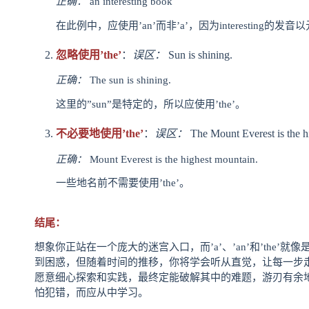
正确：
an interesting book
在此例中，应使用’an’而非’a’，因为interesting的发
忽略使用’the’
：
误区：
Sun is shining.
正确：
The sun is shining.
这里的”sun”是特定的，所以应使用’the’。
不必要地使用’the’
：
误区：
The Mount Everest is the h
正确：
Mount Everest is the highest mountain.
一些地名前不需要使用’the’。
结尾：
想象你正站在一个庞大的迷宫入口，而’a’、’an’和’the
到困惑，但随着时间的推移，你将学会听从直觉，让每一步
愿意细心探索和实践，最终定能破解其中的难题，游刃有余
怕犯错，而应从中学习。