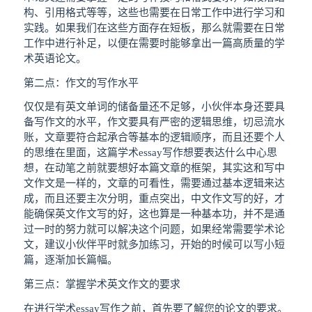
构、引用格式等等，这些也需要在日常工作中进行学习和
实践。如果我们在这些方面存在短板，那么就需要在日常
工作中进行补足，以便在需要时能够拿出一篇高质量的学
术英语论文。
第二点：作文的写作水平
仅仅是有英文单词的储备量还不足够，小伙伴本身还要具
备写作文的水平，作文要具有严密的逻辑思维，切忌流水
账，文章要符合起承合等基本的逻辑顺序，而且还要个人
的思维在里面，这篇学术essay写作想要表达什么中心思
想，在动笔之前就要想好本篇文章的框架，其实这和写中
文作文是一样的，文章的可看性，需要通过基本逻辑来达
成，而且还要主次分明，重点突出，中文作文写的好，才
能确保英文作文写的好，这也算是一种基本功，并不是通
过一时的努力就可以解决这个问题，如果经常需要学术论
文，建议小伙伴平时就多加练习，开始的时候可以写小短
篇，逐渐加长篇幅。
第三点：掌握学术英文作文的要求
在进行学术essay写作之前，首先要了解您的论文的要求。