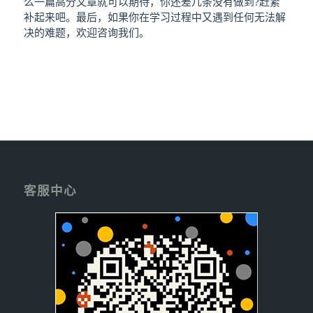
么一篇高分文章就可以期待，你还差几条没有做到?赶紧
补起来吧。最后，如果你在学习过程中又遇到任何无法解
决的难题，欢迎咨询我们。
客服中心