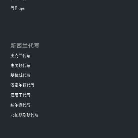
写作tips
新西兰代写
奥克兰代写
惠灵顿代写
基督城代写
汉密尔顿代写
但尼丁代写
纳尔逊代写
北帕默斯顿代写