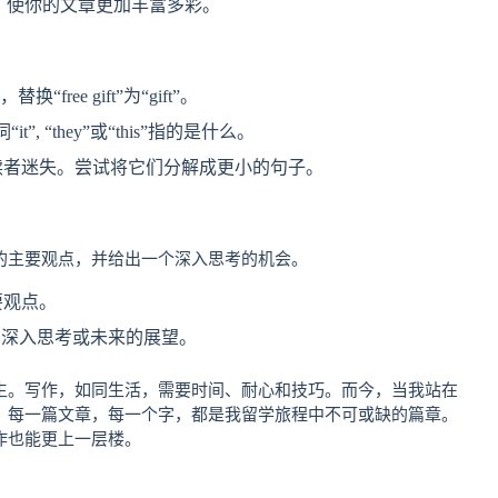
，使你的文章更加丰富多彩。
ee gift”为“gift”。
”, “they”或“this”指的是什么。
读者迷失。尝试将它们分解成更小的句子。
的主要观点，并给出一个深入思考的机会。
要观点。
的深入思考或未来的展望。
生。写作，如同生活，需要时间、耐心和技巧。而今，当我站在
。每一篇文章，每一个字，都是我留学旅程中不可或缺的篇章。
作也能更上一层楼。