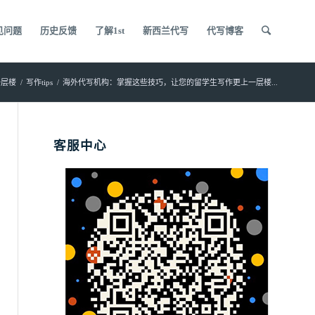
见问题
历史反馈
了解1st
新西兰代写
代写博客
一层楼
/
写作tips
/
海外代写机构：掌握这些技巧，让您的留学生写作更上一层楼...
客服中心