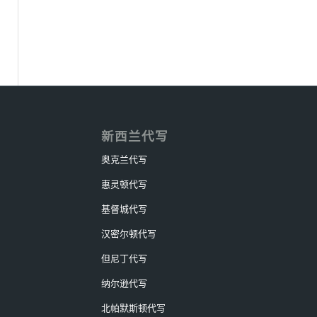
新西兰代写
奥克兰代写
惠灵顿代写
基督城代写
汉密尔顿代写
但尼丁代写
纳尔逊代写
北帕默斯顿代写