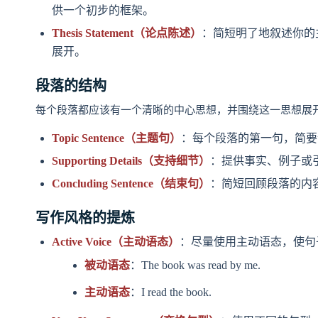
供一个初步的框架。
Thesis Statement（论点陈述）
：简短明了地叙述你的
展开。
段落的结构
每个段落都应该有一个清晰的中心思想，并围绕这一思想展
Topic Sentence（主题句）
：每个段落的第一句，简要
Supporting Details（支持细节）
：提供事实、例子或
Concluding Sentence（结束句）
：简短回顾段落的内
写作风格的提炼
Active Voice（主动语态）
：尽量使用主动语态，使句
被动语态
：The book was read by me.
主动语态
：I read the book.