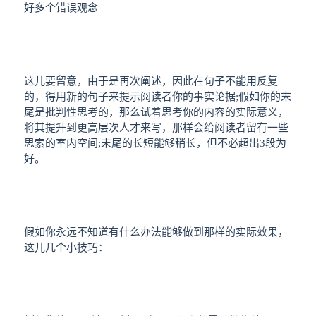
好多个错误观念
这儿要留意，由于是再次阐述，因此在句子不能用反复
的，得用新的句子来提示阅读者你的事实论据;假如你的末
尾是批判性思考的，那么试着思考你的内容的实际意义，
将其提升到更高层次人才来写，那样会给阅读者留有一些
思索的室内空间;末尾的长短能够稍长，但不必超出3段为
好。
假如你永远不知道有什么办法能够做到那样的实际效果，
这儿几个小技巧：