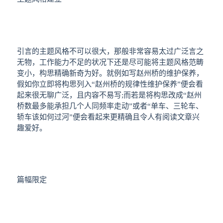
引言的主题风格不可以很大，那般非常容易太过广泛言之
无物，工作能力不足的状况下还是尽可能将主题风格范畴
变小，构思精确新奇为好。就例如写赵州桥的维护保养，
假如你立即将构思列入“
赵州
桥的规律性维护保养”便会看
起来很无聊广泛，且内容不易写;而若是将构思改成“赵州
桥数最多能承担几个人同频率走动”或者“单车、三轮车、
轿车该如何过河”便会看起来更精确且令人有阅读文章兴
趣爱好。
篇幅限定