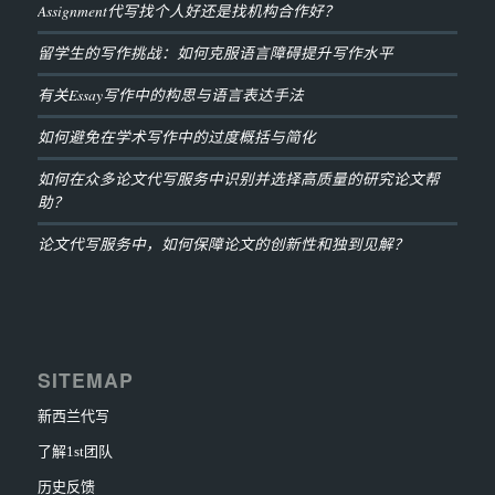
Assignment代写找个人好还是找机构合作好？
留学生的写作挑战：如何克服语言障碍提升写作水平
有关Essay写作中的构思与语言表达手法
如何避免在学术写作中的过度概括与简化
如何在众多论文代写服务中识别并选择高质量的研究论文帮
助？
论文代写服务中，如何保障论文的创新性和独到见解？
SITEMAP
新西兰代写
了解1st团队
历史反馈