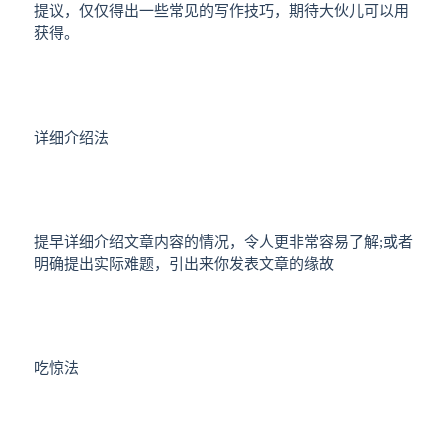
提议，仅仅得出一些常见的写作技巧，期待大伙儿可以用
获得。
详细介绍法
提早详细介绍文章内容的情况，令人更非常容易了解;或者
明确提出实际难题，引出来你发表文章的缘故
吃惊法