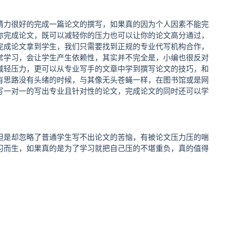
精力很好的完成一篇论文的撰写，如果真的因为个人因素不能完
你完成论文，既可以减轻你的压力也可以让你的论文高分通过，
完成论文拿到学生，我们只需要找到正规的专业代写机构合作，
常学习，会让学生产生依赖性，其实并不完全是，小编也很反对
减轻压力，更可以从专业写手的文章中学到撰写论文的技巧，和
有思路没有头绪的时候，与其像无头苍蝇一样，在图书馆或是网
写一对一的写出专业且针对性的论文，完成论文的同时还可以学
但是却忽略了普通学生写不出论文的苦恼，有被论文压力压的喘
习而生，如果真的是为了学习就把自己压的不堪重负，真的值得