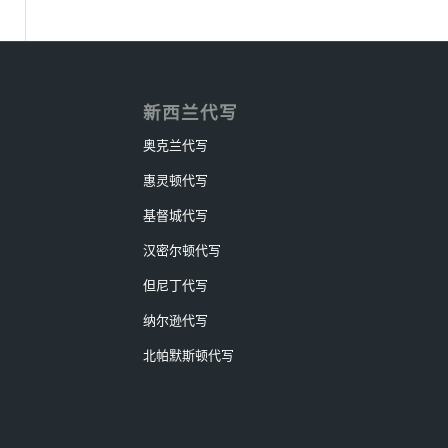
新西兰代写
奥克兰代写
惠灵顿代写
基督城代写
汉密尔顿代写
但尼丁代写
纳尔逊代写
北帕默斯顿代写