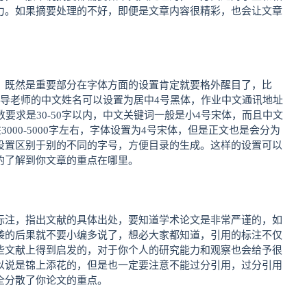
力。如果摘要处理的不好，即便是文章内容很精彩，也会让文章
，既然是重要部分在字体方面的设置肯定就要格外醒目了，比
指导老师的中文姓名可以设置为居中4号黑体，作业中文通讯地址
要求是30-50字以内，中文关键词一般是小4号宋体，而且中文
000-5000字左右，字体设置为4号宋体，但是正文也是会分为
设置区别于别的不同的字号，方便目录的生成。这样的设置可以
的了解到你文章的重点在哪里。
标注，指出文献的具体出处，要知道学术论文是非常严谨的，如
袭的后果就不要小编多说了，想必大家都知道，引用的标注不仅
些文献上得到启发的，对于你个人的研究能力和观察也会给予很
以说是锦上添花的，但是也一定要注意不能过分引用，过分引用
全分散了你论文的重点。