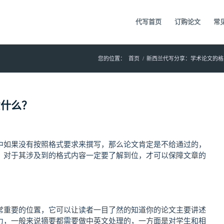
代写首页
订购论文
常
您的位置：
首页
/
新西兰代写分享：学术论文的格
意什么？
中如果没有按照格式要求来撰写，那么论文肯定是不给通过的，
，对于其涉及到的格式内容一定要了解到位，才可以保障文章的
常重要的位置，它可以让读者一目了然的知道你的论文主要讲述
力，一般来说摘要都需要做中英文处理的，一方面是对学生和相