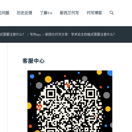
见问题
历史反馈
了解1st
新西兰代写
代写博客
式需要注意什么？
/
写作tips
/
新西兰代写分享：学术论文的格式需要注意什么？
客服中心