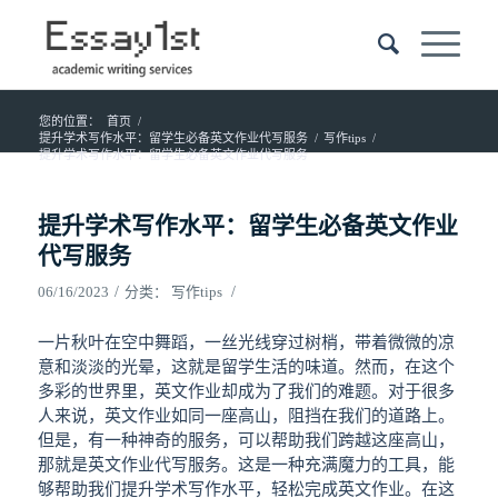
您的位置：
首页
/
提升学术写作水平：留学生必备英文作业代写服务
/
写作tips
/
提升学术写作水平：留学生必备英文作业代写服务
提升学术写作水平：留学生必备英文作业
代写服务
/
/
06/16/2023
分类：
写作tips
一片秋叶在空中舞蹈，一丝光线穿过树梢，带着微微的凉
意和淡淡的光晕，这就是留学生活的味道。然而，在这个
多彩的世界里，英文作业却成为了我们的难题。对于很多
人来说，英文作业如同一座高山，阻挡在我们的道路上。
但是，有一种神奇的服务，可以帮助我们跨越这座高山，
那就是英文作业代写服务。这是一种充满魔力的工具，能
够帮助我们提升学术写作水平，轻松完成英文作业。在这