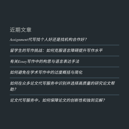
近期文章
Assignment代写找个人好还是找机构合作好？
留学生的写作挑战：如何克服语言障碍提升写作水平
有关Essay写作中的构思与语言表达手法
如何避免在学术写作中的过度概括与简化
如何在众多论文代写服务中识别并选择高质量的研究论文帮
助？
论文代写服务中，如何保障论文的创新性和独到见解？