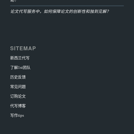
论文代写服务中，如何保障论文的创新性和独到见解？
SITEMAP
新西兰代写
了解1st团队
历史反馈
常见问题
订购论文
代写博客
写作tips