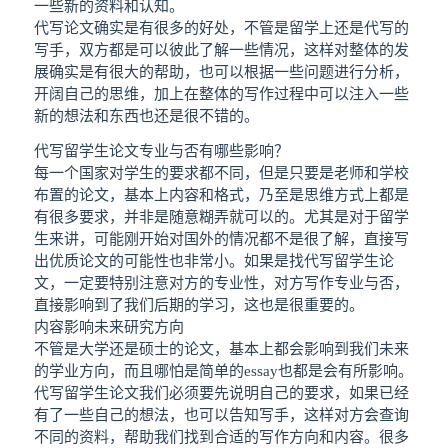
一些新的资料和认知。
代写论文确实是有很多的好处，不管是留学上还是代写的
写手，双方都是可以彼此了解一些情况，这样对整体的发
展确实是有很大的帮助，也可以根据一些问题进行分析，
开阔自己的思维，加上在整体的写作过程中可以注入一些
新的想法和东西也还是很不错的。
代写留学生论文专业与否有哪些影响？
每一个国家对学生的要求都不同，但是只要是老师和学校
布置的论文，基本上内容和格式，乃至是思维方式上都是
有很多要求，并非是随意糊弄就可以的。尤其是对于留学
生来讲，可能刚开始对国外的情况都不是很了解，直接写
出优质论文的可能性也非常小。如果是找代写留学生论
文，一定要特别注意对方的专业性，对方写作专业与否，
直接影响到了我们后期的学习，这也是很重要的。
内容影响未来研究方向
不管是大学还是硕士的论文，基本上都会影响到我们未来
的学业方向，而且哪怕是简单的essay也都是会有所影响。
代写留学生论文我们必须要先说明自己的要求，如果已经
有了一些自己的想法，也可以告知写手，这样对方会查询
不同的资料，帮助我们找到合适的写作方向和内容。很多